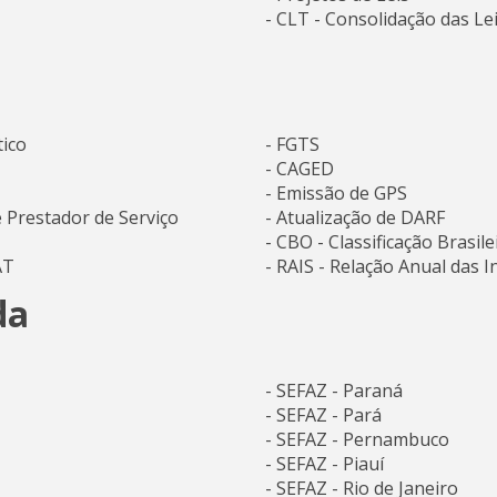
- CLT - Consolidação das Le
ico
- FGTS
- CAGED
- Emissão de GPS
e Prestador de Serviço
- Atualização de DARF
- CBO - Classificação Brasil
AT
- RAIS - Relação Anual das 
da
- SEFAZ - Paraná
- SEFAZ - Pará
- SEFAZ - Pernambuco
- SEFAZ - Piauí
- SEFAZ - Rio de Janeiro