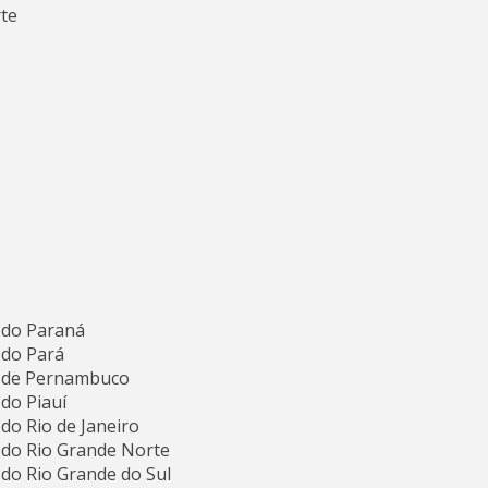
rte
o do Paraná
 do Pará
o de Pernambuco
 do Piauí
 do Rio de Janeiro
o do Rio Grande Norte
 do Rio Grande do Sul