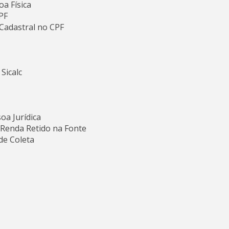
a Física
RPF
Cadastral no CPF
Sicalc
oa Jurídica
 Renda Retido na Fonte
de Coleta