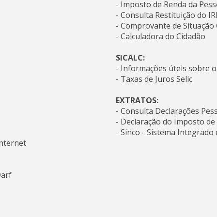
- Imposto de Renda da Pesso
- Consulta Restituição do I
- Comprovante de Situação 
- Calculadora do Cidadão
SICALC:
- Informações úteis sobre o 
- Taxas de Juros Selic
EXTRATOS:
- Consulta Declarações Pess
- Declaração do Imposto de
- Sinco - Sistema Integrado 
nternet
Darf