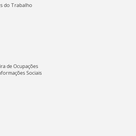
is do Trabalho
eira de Ocupações
Informações Sociais